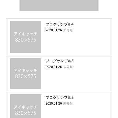
ブログサンプル4
未分類
2020.01.26
ブログサンプル3
未分類
2020.01.26
ブログサンプル2
未分類
2020.01.26