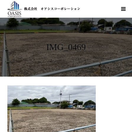
IMG_0469