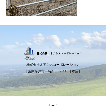
株式会社オアシスコーポレーション
千葉県松戸市串崎新田37-116【本店】
ホーム