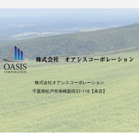
株式会社オアシスコーポレーション
千葉県松戸市串崎新田37-116【本店】